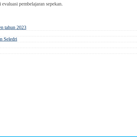
 evaluasi pembelajaran sepekan.
en tahun 2023
 Seledri