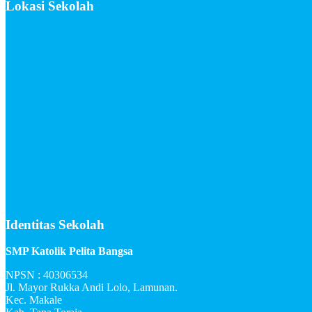
Lokasi Sekolah
Identitas Sekolah
SMP Katolik Pelita Bangsa
NPSN : 40306534
Jl. Mayor Rukka Andi Lolo, Lamunan.
Kec. Makale