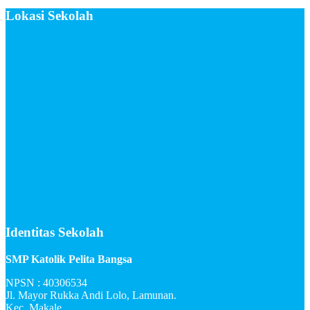
Lokasi Sekolah
Identitas Sekolah
SMP Katolik Pelita Bangsa
NPSN : 40306534
Jl. Mayor Rukka Andi Lolo, Lamunan.
Kec. Makale