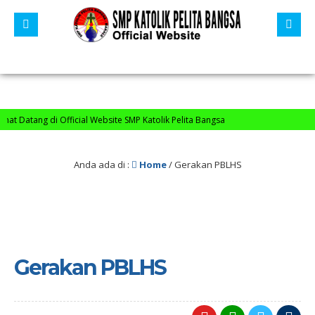
 Datang di Official Website SMP Katolik Pelita Bangsa
Anda ada di :
Home
/
Gerakan PBLHS
Gerakan PBLHS