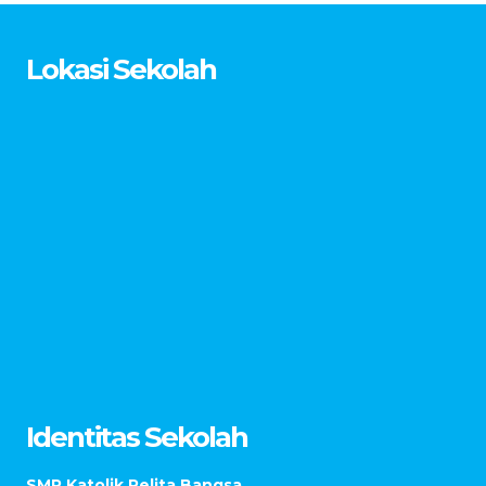
Lokasi Sekolah
Identitas Sekolah
SMP Katolik Pelita Bangsa