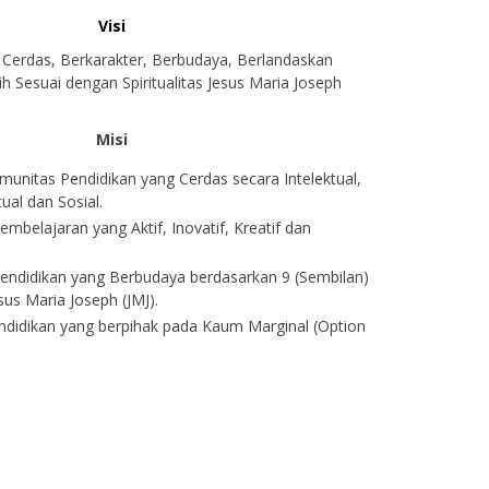
Visi
Cerdas, Berkarakter, Berbudaya, Berlandaskan
h Sesuai dengan Spiritualitas Jesus Maria Joseph
Misi
nitas Pendidikan yang Cerdas secara Intelektual,
tual dan Sosial.
mbelajaran yang Aktif, Inovatif, Kreatif dan
ndidikan yang Berbudaya berdasarkan 9 (Sembilan)
esus Maria Joseph (JMJ).
didikan yang berpihak pada Kaum Marginal (Option