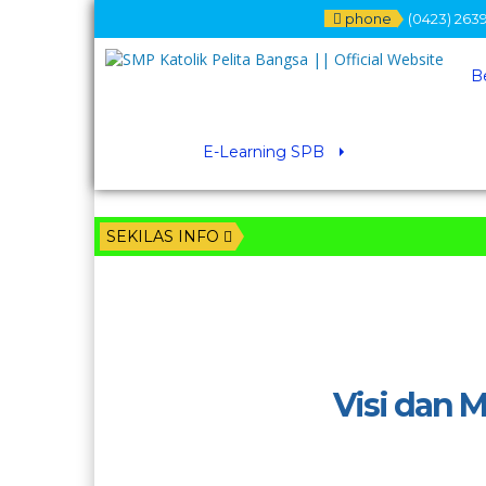
phone
(0423) 2639
B
E-Learning SPB
SEKILAS INFO
Visi dan M