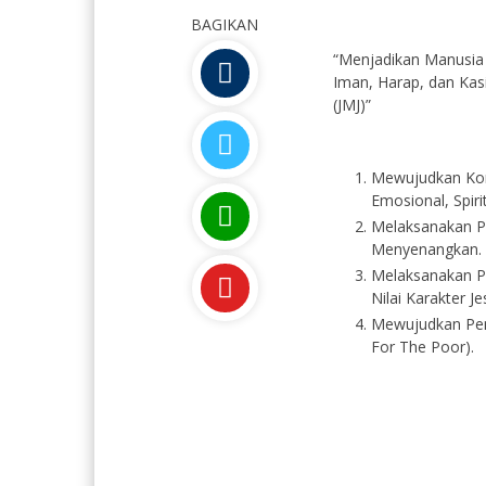
BAGIKAN
“Menjadikan Manusia 
Iman, Harap, dan Kasi
(JMJ)”
Mewujudkan Komu
Emosional, Spiri
Melaksanakan Pe
Menyenangkan.
Melaksanakan Pe
Nilai Karakter J
Mewujudkan Pen
For The Poor).