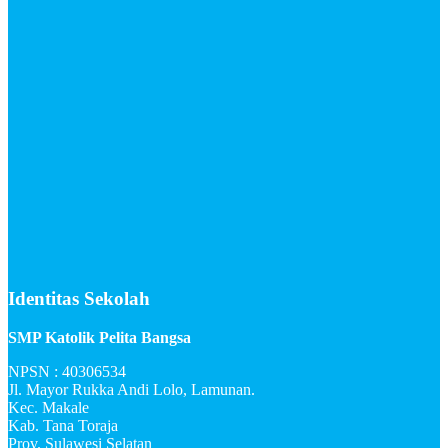
Identitas Sekolah
SMP Katolik Pelita Bangsa
NPSN : 40306534
Jl. Mayor Rukka Andi Lolo, Lamunan.
Kec. Makale
Kab. Tana Toraja
Prov. Sulawesi Selatan