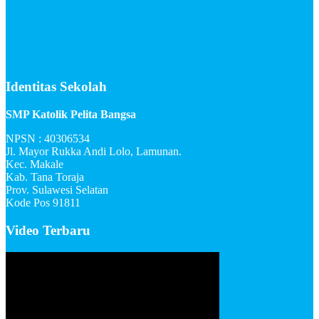
Identitas Sekolah
SMP Katolik Pelita Bangsa
NPSN : 40306534
Jl. Mayor Rukka Andi Lolo, Lamunan.
Kec. Makale
Kab. Tana Toraja
Prov. Sulawesi Selatan
Kode Pos 91811
Video Terbaru