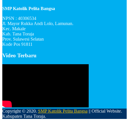
SMP Katolik Pelita Bangsa
NPSN : 40306534
Jl. Mayor Rukka Andi Lolo, Lamunan.
Kec. Makale
Kab. Tana Toraja
Prov. Sulawesi Selatan
Kode Pos 91811
Video Terbaru
Copyright © 2020.
SMP Katolik Pelita Bangsa
|| Official Website.
Kabupaten Tana Toraja.