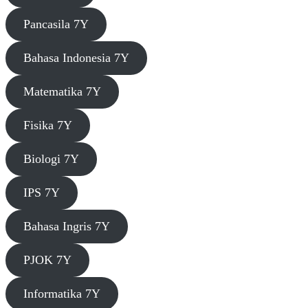
Pancasila 7Y
Bahasa Indonesia 7Y
Matematika 7Y
Fisika 7Y
Biologi 7Y
IPS 7Y
Bahasa Ingris 7Y
PJOK 7Y
Informatika 7Y