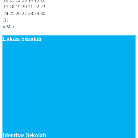
17
18
19
20
21
22
23
24
25
26
27
28
29
30
31
« Mar
Lokasi Sekolah
Identitas Sekolah