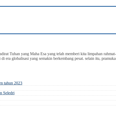
hadirat Tuhan yang Maha Esa yang telah memberi kita limpahan rahma
era globalisasi yang semakin berkembang pesat. selain itu, pramuka da
en tahun 2023
 Seledri