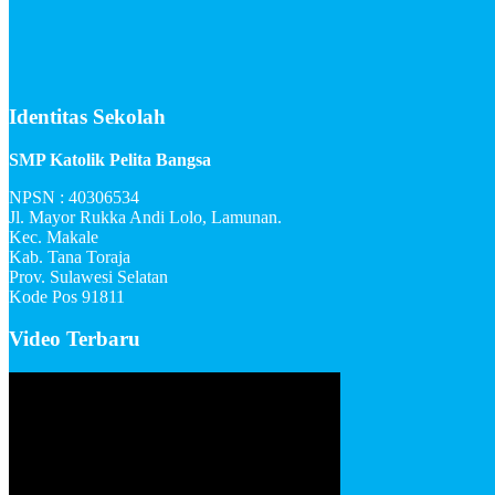
Identitas Sekolah
SMP Katolik Pelita Bangsa
NPSN : 40306534
Jl. Mayor Rukka Andi Lolo, Lamunan.
Kec. Makale
Kab. Tana Toraja
Prov. Sulawesi Selatan
Kode Pos 91811
Video Terbaru