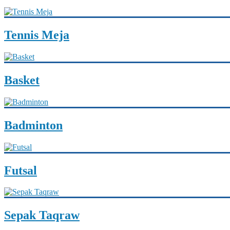
Tennis Meja
Basket
Badminton
Futsal
Sepak Taqraw