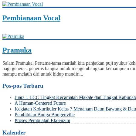
Pembianaan Vocal
Pramuka
Salam Pramuka, Pertama-tama marilah kita panjatkan puji syukur ke
bagi generasi penerus bangsa untuk mengembangkan kemampuan diri di 
mampu melatih diri untuk hidup mandiri...
Pos-pos Terbaru
Juara 1 LCC Tingkat Kecamatan Makale dan Tingkat Kabupat
A Human-Centered Future
Kegiatan Kokurikuler Kelas 7 Menanam Daun Bawang & Daun
Pembibitan Bunga Bougenville
Proses Pembuatan Ekoenzim
Kalender