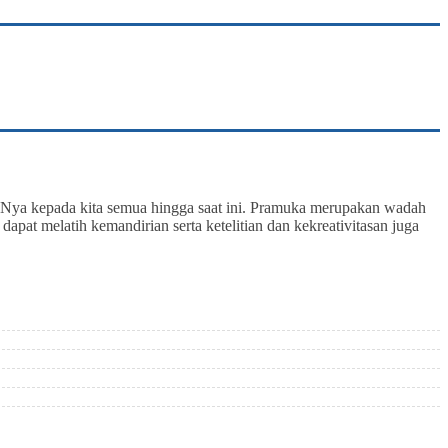
t-Nya kepada kita semua hingga saat ini. Pramuka merupakan wadah
pat melatih kemandirian serta ketelitian dan kekreativitasan juga