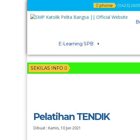
phone
(0423) 2639
B
E-Learning SPB
SEKILAS INFO
Pelatihan TENDIK
Dibuat :
Kamis, 10 Jun 2021