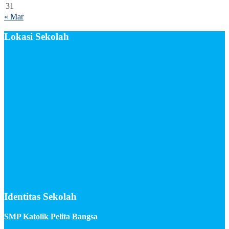
31
« Mar
Lokasi Sekolah
Identitas Sekolah
SMP Katolik Pelita Bangsa