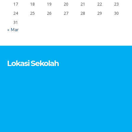
17
18
19
20
21
22
23
24
25
26
27
28
29
30
31
« Mar
Lokasi Sekolah