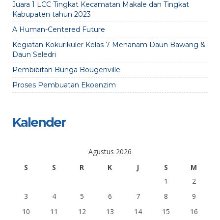
Juara 1 LCC Tingkat Kecamatan Makale dan Tingkat
Kabupaten tahun 2023
A Human-Centered Future
Kegiatan Kokurikuler Kelas 7 Menanam Daun Bawang &
Daun Seledri
Pembibitan Bunga Bougenville
Proses Pembuatan Ekoenzim
Kalender
Agustus 2026
S
S
R
K
J
S
M
1
2
3
4
5
6
7
8
9
10
11
12
13
14
15
16