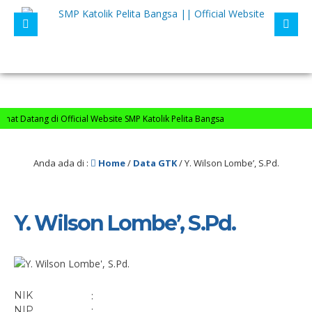
t Datang di Official Website SMP Katolik Pelita Bangsa
Anda ada di :
Home
/
Data GTK
/
Y. Wilson Lombe’, S.Pd.
Y. Wilson Lombe’, S.Pd.
NIK
:
NIP
: