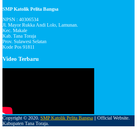
SMP Katolik Pelita Bangsa
NPSN : 40306534
Jl. Mayor Rukka Andi Lolo, Lamunan.
Kec. Makale
Kab. Tana Toraja
Prov. Sulawesi Selatan
Kode Pos 91811
Video Terbaru
Copyright © 2020.
SMP Katolik Pelita Bangsa
|| Official Website.
Kabupaten Tana Toraja.