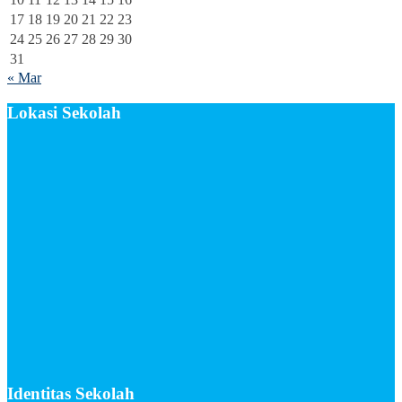
17
18
19
20
21
22
23
24
25
26
27
28
29
30
31
« Mar
Lokasi Sekolah
Identitas Sekolah