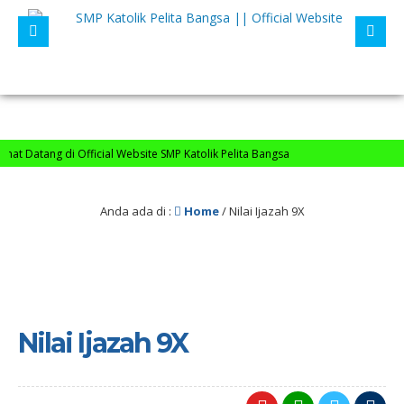
t Datang di Official Website SMP Katolik Pelita Bangsa
Anda ada di :
Home
/
Nilai Ijazah 9X
Nilai Ijazah 9X