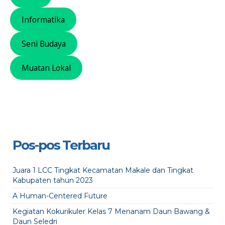
Informatika
Seni Budaya
Muatan Lokal
Pos-pos Terbaru
Juara 1 LCC Tingkat Kecamatan Makale dan Tingkat
Kabupaten tahun 2023
A Human-Centered Future
Kegiatan Kokurikuler Kelas 7 Menanam Daun Bawang &
Daun Seledri