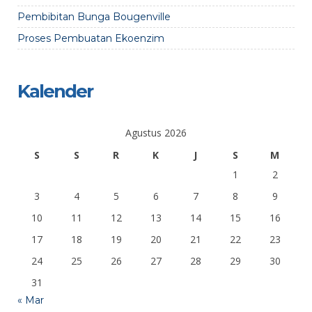
Pembibitan Bunga Bougenville
Proses Pembuatan Ekoenzim
Kalender
Agustus 2026
S
S
R
K
J
S
M
1
2
3
4
5
6
7
8
9
10
11
12
13
14
15
16
17
18
19
20
21
22
23
24
25
26
27
28
29
30
31
« Mar