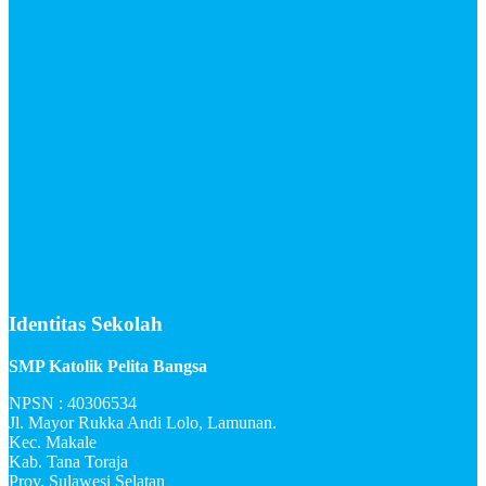
Identitas Sekolah
SMP Katolik Pelita Bangsa
NPSN : 40306534
Jl. Mayor Rukka Andi Lolo, Lamunan.
Kec. Makale
Kab. Tana Toraja
Prov. Sulawesi Selatan