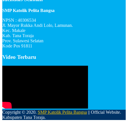
SMP Katolik Pelita Bangsa
NPSN : 40306534
Jl. Mayor Rukka Andi Lolo, Lamunan.
Kec. Makale
Kab. Tana Toraja
Prov. Sulawesi Selatan
Kode Pos 91811
Video Terbaru
Copyright © 2020.
SMP Katolik Pelita Bangsa
|| Official Website.
Kabupaten Tana Toraja.