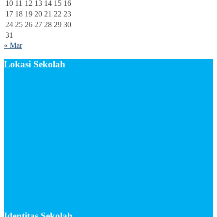
10
11
12
13
14
15
16
17
18
19
20
21
22
23
24
25
26
27
28
29
30
31
« Mar
Lokasi Sekolah
Identitas Sekolah