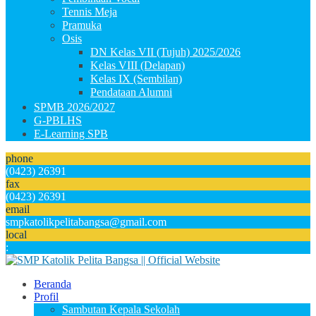
Tennis Meja
Pramuka
Osis
DN Kelas VII (Tujuh) 2025/2026
Kelas VIII (Delapan)
Kelas IX (Sembilan)
Pendataan Alumni
SPMB 2026/2027
G-PBLHS
E-Learning SPB
phone
(0423) 26391
fax
(0423) 26391
email
smpkatolikpelitabangsa@gmail.com
local
:
Beranda
Profil
Sambutan Kepala Sekolah