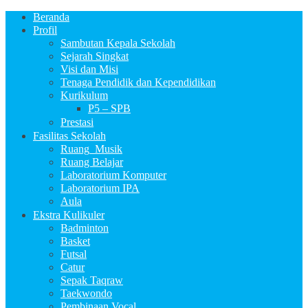
Beranda
Profil
Sambutan Kepala Sekolah
Sejarah Singkat
Visi dan Misi
Tenaga Pendidik dan Kependidikan
Kurikulum
P5 – SPB
Prestasi
Fasilitas Sekolah
Ruang_Musik
Ruang Belajar
Laboratorium Komputer
Laboratorium IPA
Aula
Ekstra Kulikuler
Badminton
Basket
Futsal
Catur
Sepak Taqraw
Taekwondo
Pembinaan Vocal