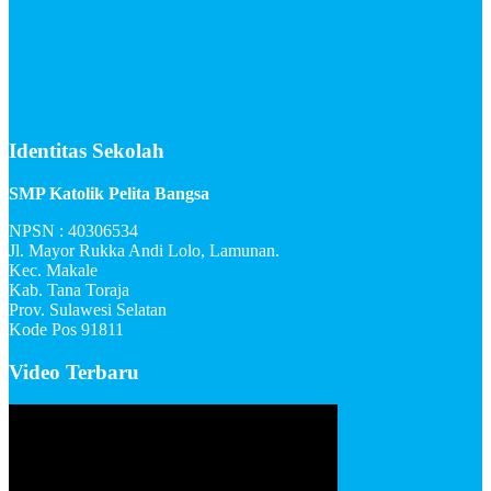
Identitas Sekolah
SMP Katolik Pelita Bangsa
NPSN : 40306534
Jl. Mayor Rukka Andi Lolo, Lamunan.
Kec. Makale
Kab. Tana Toraja
Prov. Sulawesi Selatan
Kode Pos 91811
Video Terbaru