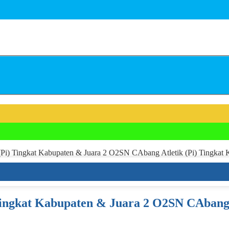
Pi) Tingkat Kabupaten & Juara 2 O2SN CAbang Atletik (Pi) Tingkat 
ingkat Kabupaten & Juara 2 O2SN CAbang 