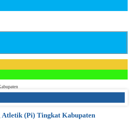
Kabupaten
Atletik (Pi) Tingkat Kabupaten