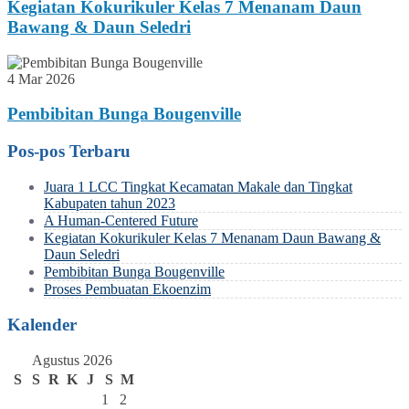
Kegiatan Kokurikuler Kelas 7 Menanam Daun
Bawang & Daun Seledri
4 Mar 2026
Pembibitan Bunga Bougenville
Pos-pos Terbaru
Juara 1 LCC Tingkat Kecamatan Makale dan Tingkat
Kabupaten tahun 2023
A Human-Centered Future
Kegiatan Kokurikuler Kelas 7 Menanam Daun Bawang &
Daun Seledri
Pembibitan Bunga Bougenville
Proses Pembuatan Ekoenzim
Kalender
Agustus 2026
S
S
R
K
J
S
M
1
2