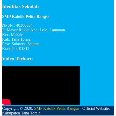
Identitas Sekolah
SMP Katolik Pelita Bangsa
NPSN : 40306534
Jl. Mayor Rukka Andi Lolo, Lamunan.
Kec. Makale
Kab. Tana Toraja
Prov. Sulawesi Selatan
Kode Pos 91811
Video Terbaru
Copyright © 2020.
SMP Katolik Pelita Bangsa
|| Official Website.
Kabupaten Tana Toraja.