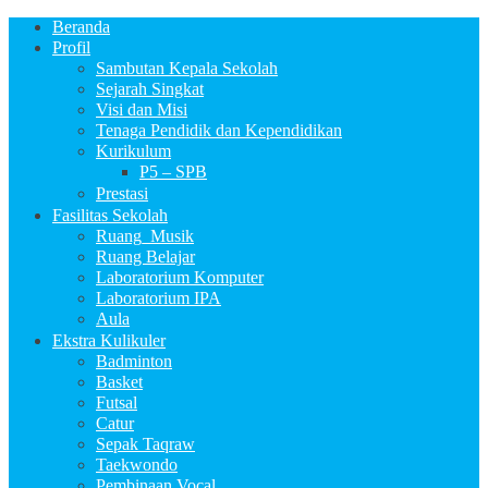
Beranda
Profil
Sambutan Kepala Sekolah
Sejarah Singkat
Visi dan Misi
Tenaga Pendidik dan Kependidikan
Kurikulum
P5 – SPB
Prestasi
Fasilitas Sekolah
Ruang_Musik
Ruang Belajar
Laboratorium Komputer
Laboratorium IPA
Aula
Ekstra Kulikuler
Badminton
Basket
Futsal
Catur
Sepak Taqraw
Taekwondo
Pembinaan Vocal