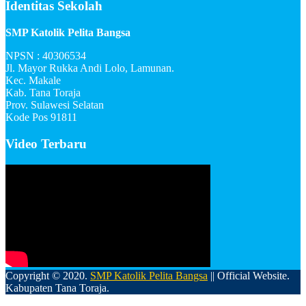
Identitas Sekolah
SMP Katolik Pelita Bangsa
NPSN : 40306534
Jl. Mayor Rukka Andi Lolo, Lamunan.
Kec. Makale
Kab. Tana Toraja
Prov. Sulawesi Selatan
Kode Pos 91811
Video Terbaru
Copyright © 2020.
SMP Katolik Pelita Bangsa
|| Official Website.
Kabupaten Tana Toraja.