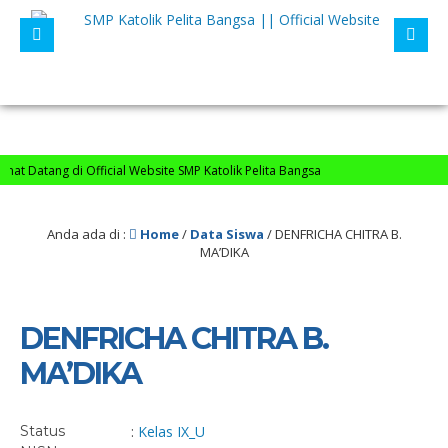
t Datang di Official Website SMP Katolik Pelita Bangsa
Anda ada di :
Home
/
Data Siswa
/
DENFRICHA CHITRA B.
MA’DIKA
DENFRICHA CHITRA B.
MA’DIKA
Status
:
Kelas IX_
U