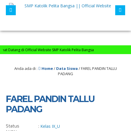
t Datang di Official Website SMP Katolik Pelita Bangsa
Anda ada di :
Home
/
Data Siswa
/
FAREL PANDIN TALLU
PADANG
FAREL PANDIN TALLU
PADANG
Status
:
Kelas IX_
U