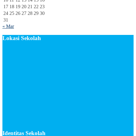
17
18
19
20
21
22
23
24
25
26
27
28
29
30
31
« Mar
Lokasi Sekolah
Identitas Sekolah