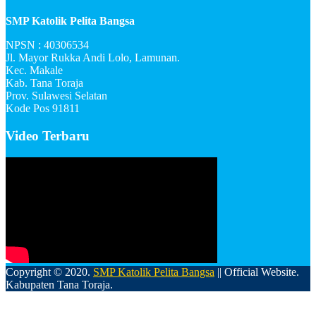
SMP Katolik Pelita Bangsa
NPSN : 40306534
Jl. Mayor Rukka Andi Lolo, Lamunan.
Kec. Makale
Kab. Tana Toraja
Prov. Sulawesi Selatan
Kode Pos 91811
Video Terbaru
Copyright © 2020.
SMP Katolik Pelita Bangsa
|| Official Website.
Kabupaten Tana Toraja.