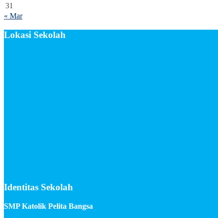
31
« Mar
Lokasi Sekolah
Identitas Sekolah
SMP Katolik Pelita Bangsa