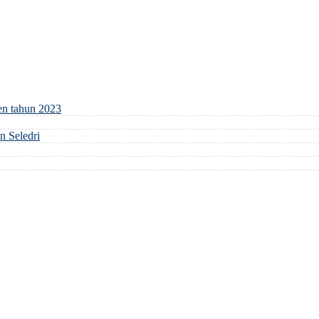
en tahun 2023
 Seledri