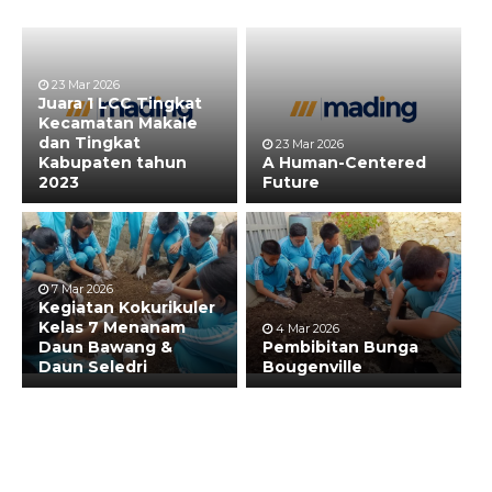
23 Mar 2026
Juara 1 LCC Tingkat
Kecamatan Makale
dan Tingkat
23 Mar 2026
Kabupaten tahun
A Human-Centered
2023
Future
7 Mar 2026
Kegiatan Kokurikuler
Kelas 7 Menanam
4 Mar 2026
Daun Bawang &
Pembibitan Bunga
Daun Seledri
Bougenville