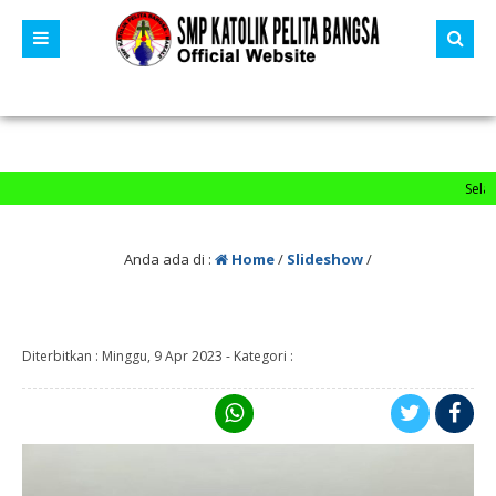
Selamat D
Anda ada di :
Home
/
Slideshow
/
Diterbitkan :
Minggu, 9 Apr 2023
-
Kategori :