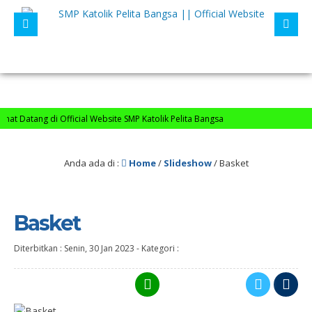
t Datang di Official Website SMP Katolik Pelita Bangsa
Anda ada di :
Home
/
Slideshow
/
Basket
Basket
Diterbitkan :
Senin, 30 Jan 2023
-
Kategori :