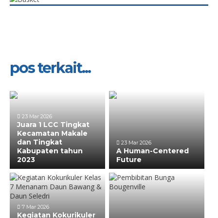
pos terkait...
23 Mar 2026
Juara 1 LCC Tingkat
Kecamatan Makale
dan Tingkat
23 Mar 2026
Kabupaten tahun
A Human-Centered
2023
Future
7 Mar 2026
Kegiatan Kokurikuler