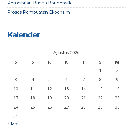
Pembibitan Bunga Bougenville
Proses Pembuatan Ekoenzim
Kalender
Agustus 2026
S
S
R
K
J
S
M
1
2
3
4
5
6
7
8
9
10
11
12
13
14
15
16
17
18
19
20
21
22
23
24
25
26
27
28
29
30
31
« Mar