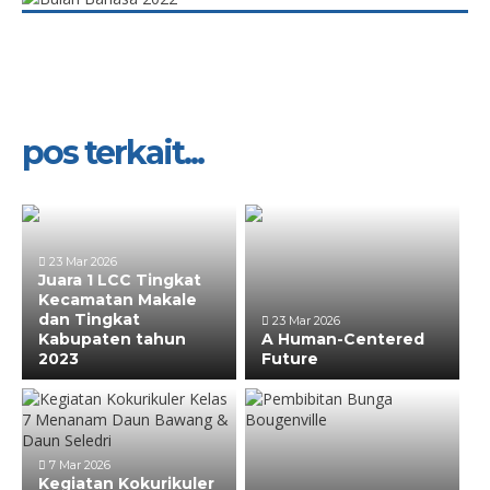
pos terkait...
23 Mar 2026
Juara 1 LCC Tingkat
Kecamatan Makale
dan Tingkat
23 Mar 2026
Kabupaten tahun
A Human-Centered
2023
Future
7 Mar 2026
Kegiatan Kokurikuler