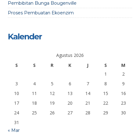
Pembibitan Bunga Bougenville
Proses Pembuatan Ekoenzim
Kalender
Agustus 2026
S
S
R
K
J
S
M
1
2
3
4
5
6
7
8
9
10
11
12
13
14
15
16
17
18
19
20
21
22
23
24
25
26
27
28
29
30
31
« Mar