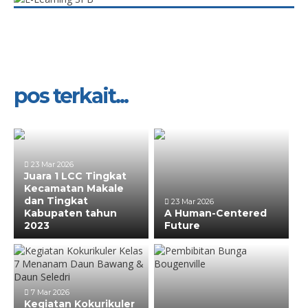
pos terkait...
23 Mar 2026
Juara 1 LCC Tingkat
Kecamatan Makale
dan Tingkat
23 Mar 2026
Kabupaten tahun
A Human-Centered
2023
Future
7 Mar 2026
Kegiatan Kokurikuler