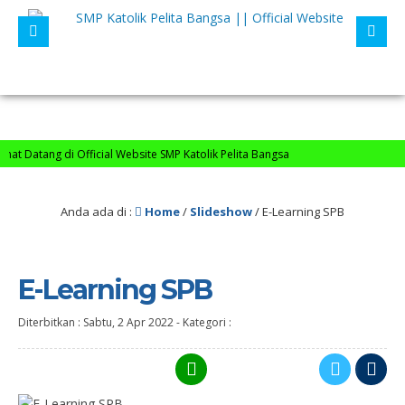
t Datang di Official Website SMP Katolik Pelita Bangsa
Anda ada di :
Home
/
Slideshow
/
E-Learning SPB
E-Learning SPB
Diterbitkan :
Sabtu, 2 Apr 2022
-
Kategori :