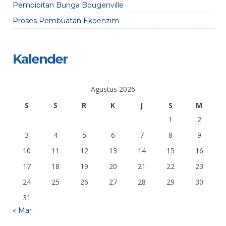
Pembibitan Bunga Bougenville
Proses Pembuatan Ekoenzim
Kalender
Agustus 2026
S
S
R
K
J
S
M
1
2
3
4
5
6
7
8
9
10
11
12
13
14
15
16
17
18
19
20
21
22
23
24
25
26
27
28
29
30
31
« Mar