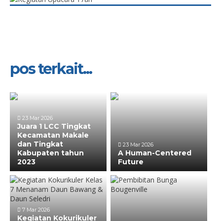
pos terkait...
23 Mar 2026
Juara 1 LCC Tingkat
Kecamatan Makale
dan Tingkat
23 Mar 2026
Kabupaten tahun
A Human-Centered
2023
Future
7 Mar 2026
Kegiatan Kokurikuler