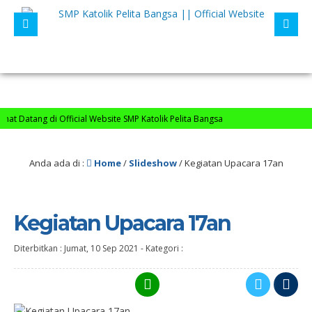
t Datang di Official Website SMP Katolik Pelita Bangsa
Anda ada di :
Home
/
Slideshow
/
Kegiatan Upacara 17an
Kegiatan Upacara 17an
Diterbitkan :
Jumat, 10 Sep 2021
-
Kategori :