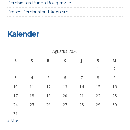
Pembibitan Bunga Bougenville
Proses Pembuatan Ekoenzim
Kalender
Agustus 2026
S
S
R
K
J
S
M
1
2
3
4
5
6
7
8
9
10
11
12
13
14
15
16
17
18
19
20
21
22
23
24
25
26
27
28
29
30
31
« Mar