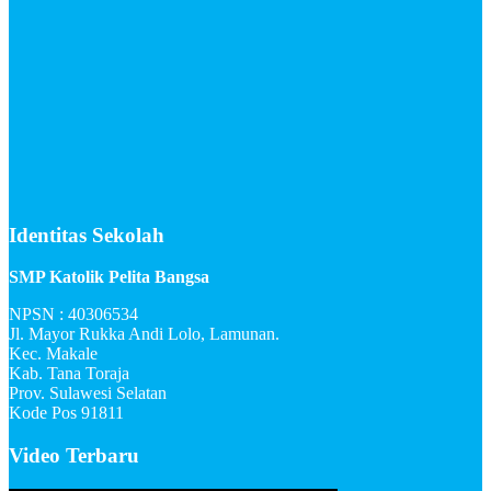
Identitas Sekolah
SMP Katolik Pelita Bangsa
NPSN : 40306534
Jl. Mayor Rukka Andi Lolo, Lamunan.
Kec. Makale
Kab. Tana Toraja
Prov. Sulawesi Selatan
Kode Pos 91811
Video Terbaru