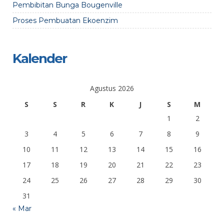
Pembibitan Bunga Bougenville
Proses Pembuatan Ekoenzim
Kalender
Agustus 2026
S
S
R
K
J
S
M
1
2
3
4
5
6
7
8
9
10
11
12
13
14
15
16
17
18
19
20
21
22
23
24
25
26
27
28
29
30
31
« Mar