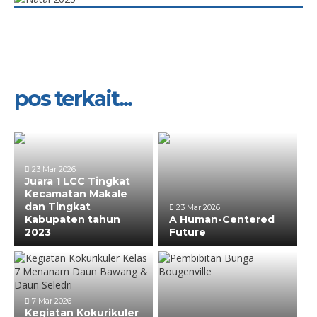
pos terkait...
23 Mar 2026
Juara 1 LCC Tingkat
Kecamatan Makale
dan Tingkat
23 Mar 2026
Kabupaten tahun
A Human-Centered
2023
Future
7 Mar 2026
Kegiatan Kokurikuler