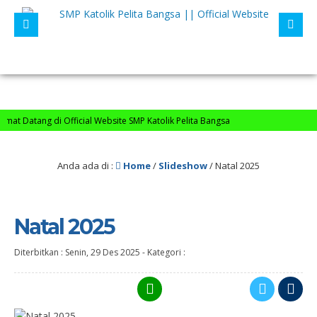
at Datang di Official Website SMP Katolik Pelita Bangsa
Anda ada di :
Home
/
Slideshow
/
Natal 2025
Natal 2025
Diterbitkan :
Senin, 29 Des 2025
-
Kategori :