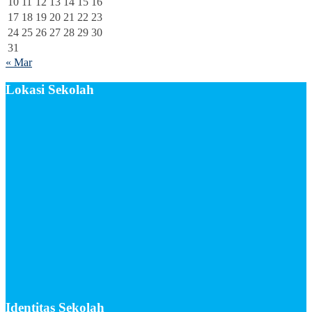
10
11
12
13
14
15
16
17
18
19
20
21
22
23
24
25
26
27
28
29
30
31
« Mar
Lokasi Sekolah
Identitas Sekolah