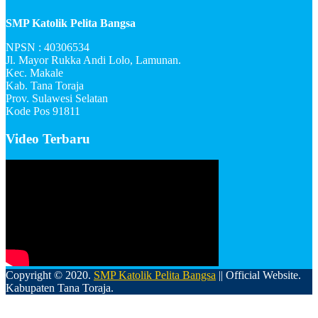
SMP Katolik Pelita Bangsa
NPSN : 40306534
Jl. Mayor Rukka Andi Lolo, Lamunan.
Kec. Makale
Kab. Tana Toraja
Prov. Sulawesi Selatan
Kode Pos 91811
Video Terbaru
Copyright © 2020.
SMP Katolik Pelita Bangsa
|| Official Website.
Kabupaten Tana Toraja.