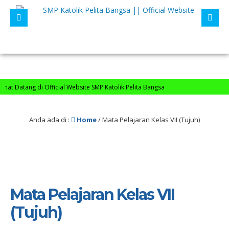
t Datang di Official Website SMP Katolik Pelita Bangsa
Anda ada di :
Home
/
Mata Pelajaran Kelas VII (Tujuh)
Mata Pelajaran Kelas VII
(Tujuh)