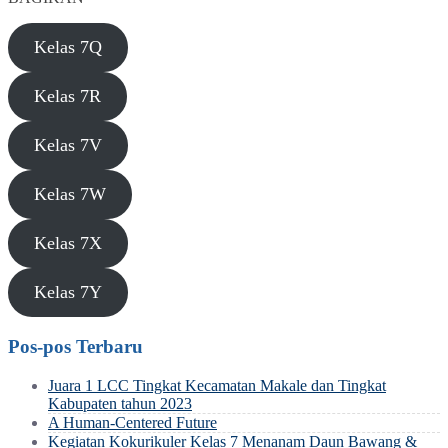
Kelas 7Q
Kelas 7R
Kelas 7V
Kelas 7W
Kelas 7X
Kelas 7Y
Pos-pos Terbaru
Juara 1 LCC Tingkat Kecamatan Makale dan Tingkat
Kabupaten tahun 2023
A Human-Centered Future
Kegiatan Kokurikuler Kelas 7 Menanam Daun Bawang &