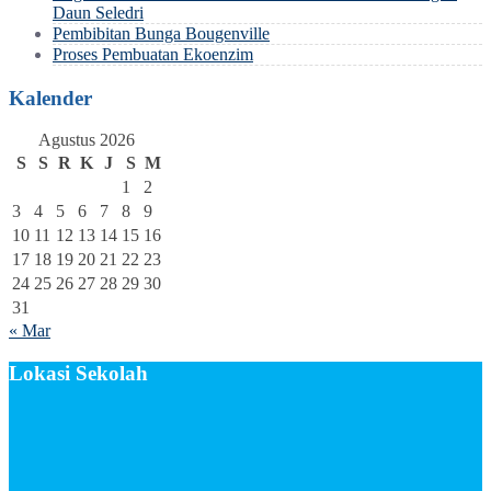
Daun Seledri
Pembibitan Bunga Bougenville
Proses Pembuatan Ekoenzim
Kalender
Agustus 2026
S
S
R
K
J
S
M
1
2
3
4
5
6
7
8
9
10
11
12
13
14
15
16
17
18
19
20
21
22
23
24
25
26
27
28
29
30
31
« Mar
Lokasi Sekolah