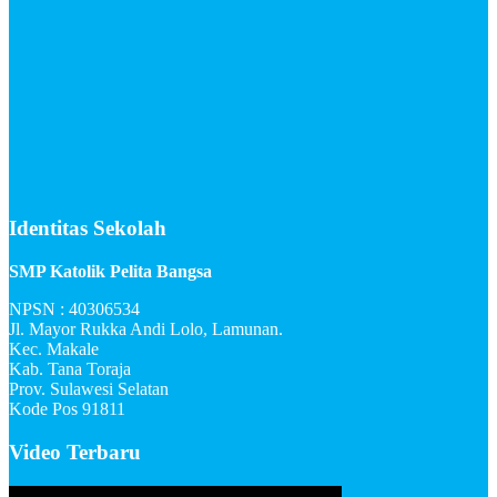
Identitas Sekolah
SMP Katolik Pelita Bangsa
NPSN : 40306534
Jl. Mayor Rukka Andi Lolo, Lamunan.
Kec. Makale
Kab. Tana Toraja
Prov. Sulawesi Selatan
Kode Pos 91811
Video Terbaru