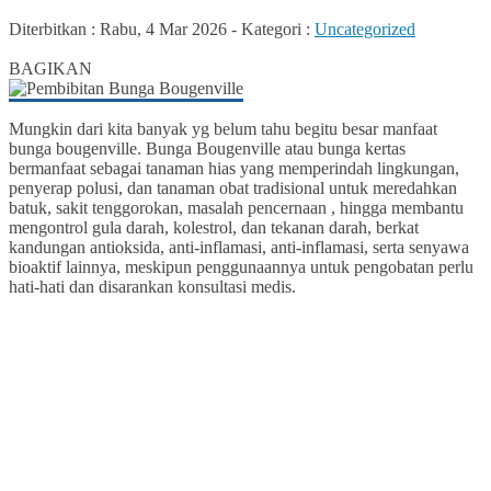
Diterbitkan :
Rabu, 4 Mar 2026
-
Kategori :
Uncategorized
0
BAGIKAN
Mungkin dari kita banyak yg belum tahu begitu besar manfaat
bunga bougenville. Bunga Bougenville atau bunga kertas
bermanfaat sebagai tanaman hias yang memperindah lingkungan,
penyerap polusi, dan tanaman obat tradisional untuk meredahkan
batuk, sakit tenggorokan, masalah pencernaan , hingga membantu
mengontrol gula darah, kolestrol, dan tekanan darah, berkat
kandungan antioksida, anti-inflamasi, anti-inflamasi, serta senyawa
bioaktif lainnya, meskipun penggunaannya untuk pengobatan perlu
hati-hati dan disarankan konsultasi medis.