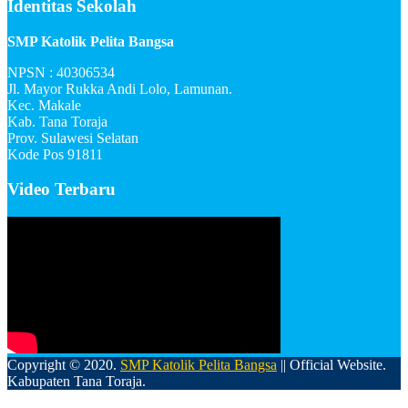
Identitas Sekolah
SMP Katolik Pelita Bangsa
NPSN : 40306534
Jl. Mayor Rukka Andi Lolo, Lamunan.
Kec. Makale
Kab. Tana Toraja
Prov. Sulawesi Selatan
Kode Pos 91811
Video Terbaru
Copyright © 2020.
SMP Katolik Pelita Bangsa
|| Official Website.
Kabupaten Tana Toraja.