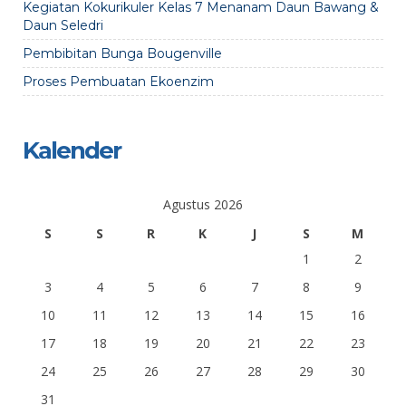
Kegiatan Kokurikuler Kelas 7 Menanam Daun Bawang &
Daun Seledri
Pembibitan Bunga Bougenville
Proses Pembuatan Ekoenzim
Kalender
Agustus 2026
S
S
R
K
J
S
M
1
2
3
4
5
6
7
8
9
10
11
12
13
14
15
16
17
18
19
20
21
22
23
24
25
26
27
28
29
30
31