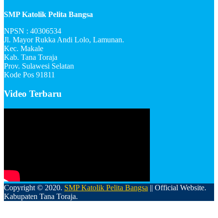
SMP Katolik Pelita Bangsa
NPSN : 40306534
Jl. Mayor Rukka Andi Lolo, Lamunan.
Kec. Makale
Kab. Tana Toraja
Prov. Sulawesi Selatan
Kode Pos 91811
Video Terbaru
Copyright © 2020.
SMP Katolik Pelita Bangsa
|| Official Website.
Kabupaten Tana Toraja.