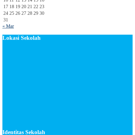
17
18
19
20
21
22
23
24
25
26
27
28
29
30
31
« Mar
Lokasi Sekolah
Identitas Sekolah