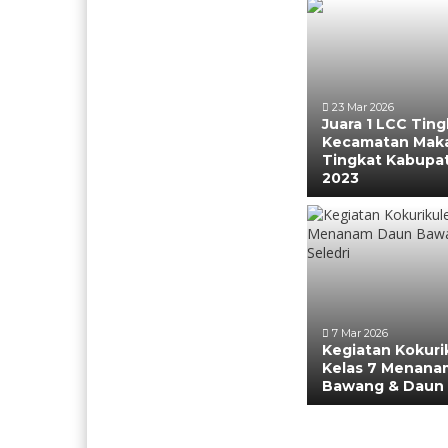
23 Mar 2026
Juara 1 LCC Ting
Kecamatan Maka
Tingkat Kabupa
2023
7 Mar 2026
Kegiatan Kokuri
Kelas 7 Menana
Bawang & Daun 