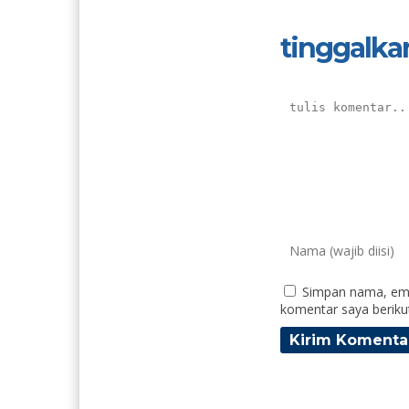
tinggalka
Simpan nama, ema
komentar saya beriku