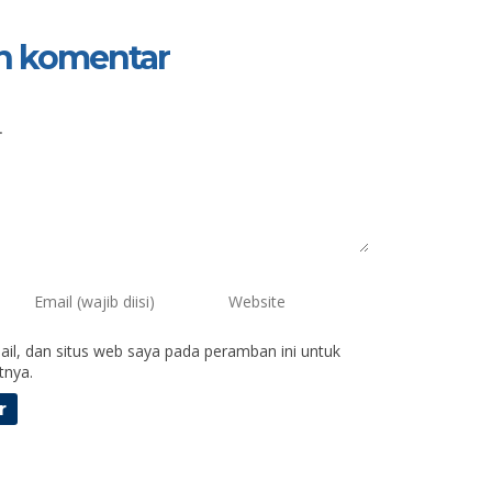
n komentar
il, dan situs web saya pada peramban ini untuk
tnya.