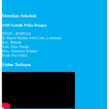
Identitas Sekolah
SMP Katolik Pelita Bangsa
NPSN : 40306534
Jl. Mayor Rukka Andi Lolo, Lamunan.
Kec. Makale
Kab. Tana Toraja
Prov. Sulawesi Selatan
Kode Pos 91811
Video Terbaru