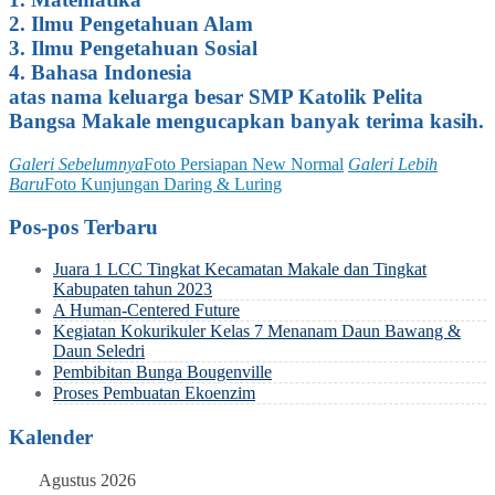
2. Ilmu Pengetahuan Alam
3. Ilmu Pengetahuan Sosial
4. Bahasa Indonesia
atas nama keluarga besar SMP Katolik Pelita
Bangsa Makale mengucapkan banyak terima kasih.
Galeri Sebelumnya
Foto Persiapan New Normal
Galeri Lebih
Baru
Foto Kunjungan Daring & Luring
Pos-pos Terbaru
Juara 1 LCC Tingkat Kecamatan Makale dan Tingkat
Kabupaten tahun 2023
A Human-Centered Future
Kegiatan Kokurikuler Kelas 7 Menanam Daun Bawang &
Daun Seledri
Pembibitan Bunga Bougenville
Proses Pembuatan Ekoenzim
Kalender
Agustus 2026