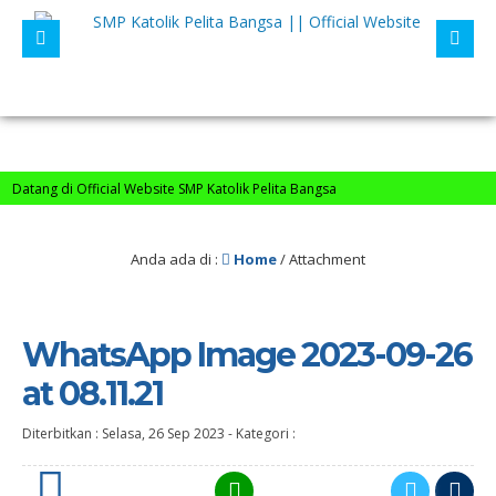
tang di Official Website SMP Katolik Pelita Bangsa
Anda ada di :
Home
/ Attachment
WhatsApp Image 2023-09-26
at 08.11.21
Diterbitkan :
Selasa, 26 Sep 2023
-
Kategori :
0