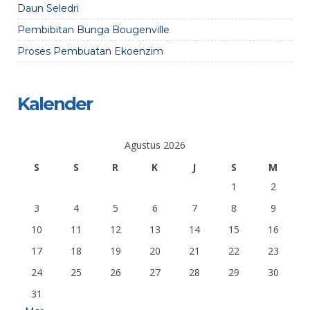
Daun Seledri
Pembibitan Bunga Bougenville
Proses Pembuatan Ekoenzim
Kalender
Agustus 2026
S
S
R
K
J
S
M
1
2
3
4
5
6
7
8
9
10
11
12
13
14
15
16
17
18
19
20
21
22
23
24
25
26
27
28
29
30
31