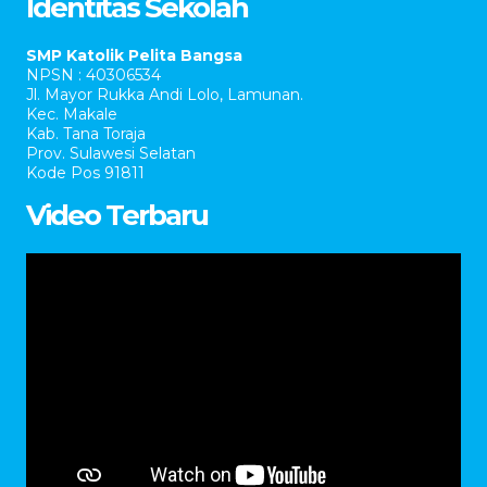
Identitas Sekolah
SMP Katolik Pelita Bangsa
NPSN : 40306534
Jl. Mayor Rukka Andi Lolo, Lamunan.
Kec. Makale
Kab. Tana Toraja
Prov. Sulawesi Selatan
Kode Pos 91811
Video Terbaru