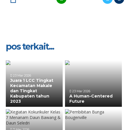
pos terkait...
23 Mar 2026
Juara 1 LCC Tingkat
Kecamatan Makale
dan Tingkat
23 Mar 2026
Kabupaten tahun
A Human-Centered
2023
Future
7 Mar 2026