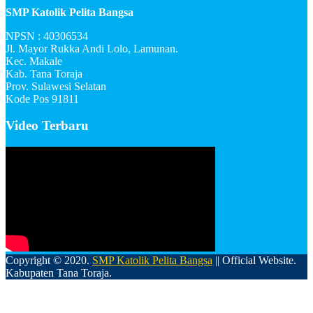
SMP Katolik Pelita Bangsa
NPSN : 40306534
Jl. Mayor Rukka Andi Lolo, Lamunan.
Kec. Makale
Kab. Tana Toraja
Prov. Sulawesi Selatan
Kode Pos 91811
Video Terbaru
Copyright © 2020.
SMP Katolik Pelita Bangsa
|| Official Website.
Kabupaten Tana Toraja.