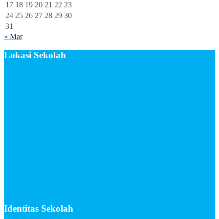
17
18
19
20
21
22
23
24
25
26
27
28
29
30
31
« Mar
Lokasi Sekolah
Identitas Sekolah