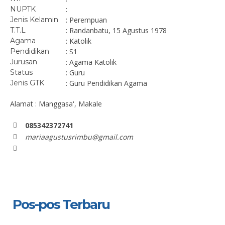
NUPTK
:
Jenis Kelamin
: Perempuan
T.T.L
: Randanbatu, 15 Agustus 1978
Agama
: Katolik
Pendidikan
: S1
Jurusan
: Agama Katolik
Status
: Guru
Jenis GTK
: Guru Pendidikan Agama
Alamat : Manggasa', Makale
085342372741
mariaagustusrimbu@gmail.com
Pos-pos Terbaru