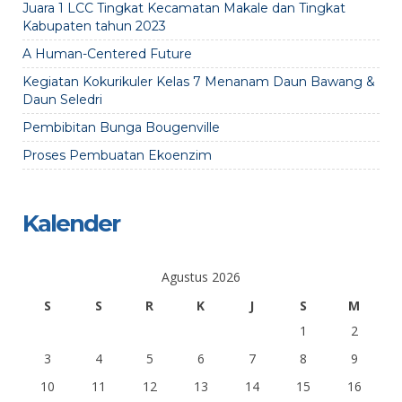
Juara 1 LCC Tingkat Kecamatan Makale dan Tingkat
Kabupaten tahun 2023
A Human-Centered Future
Kegiatan Kokurikuler Kelas 7 Menanam Daun Bawang &
Daun Seledri
Pembibitan Bunga Bougenville
Proses Pembuatan Ekoenzim
Kalender
Agustus 2026
S
S
R
K
J
S
M
1
2
3
4
5
6
7
8
9
10
11
12
13
14
15
16