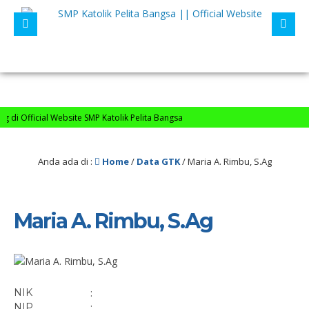
i Official Website SMP Katolik Pelita Bangsa
Anda ada di :
Home
/
Data GTK
/
Maria A. Rimbu, S.Ag
Maria A. Rimbu, S.Ag
NIK
:
NIP
: