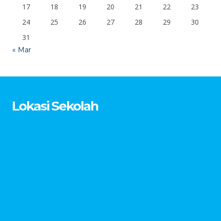
17
18
19
20
21
22
23
24
25
26
27
28
29
30
31
« Mar
Lokasi Sekolah