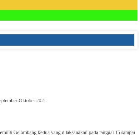
eptember-Oktober 2021.
milih Gelombang kedua yang dilaksanakan pada tanggal 15 sampai