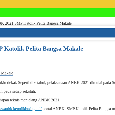
BK 2021 SMP Katolik Pelita Bangsa Makale
 Katolik Pelita Bangsa Makale
n dekat. Seperti diketahui, pelaksanaan ANBK 2021 dimulai pada S
 pada setiap sekolah.
ersiapan teknis menjelang ANBK 2021.
s://anbk.kemdikbud.go.id/
portal ANBK, SMP Katolik Pelita Bangsa me