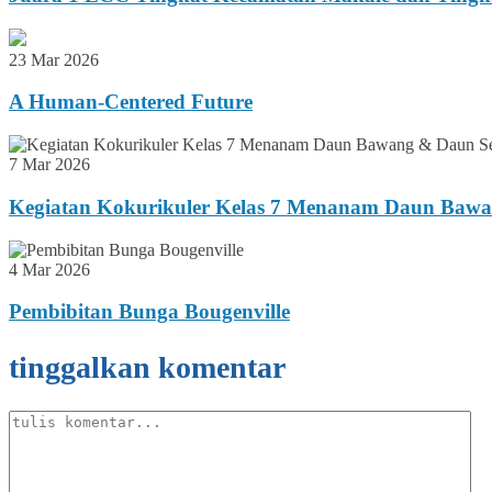
23 Mar 2026
A Human-Centered Future
7 Mar 2026
Kegiatan Kokurikuler Kelas 7 Menanam Daun Bawa
4 Mar 2026
Pembibitan Bunga Bougenville
tinggalkan komentar