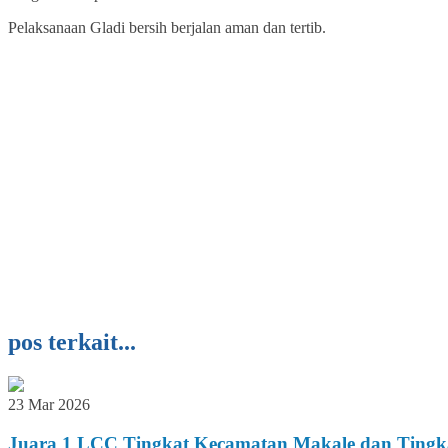
Pelaksanaan Gladi bersih berjalan aman dan tertib.
pos terkait...
23 Mar 2026
Juara 1 LCC Tingkat Kecamatan Makale dan Tingk