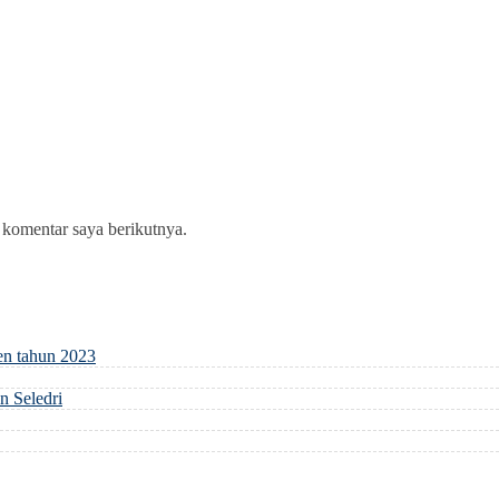
 komentar saya berikutnya.
en tahun 2023
 Seledri