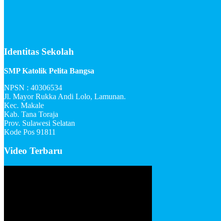
Identitas Sekolah
SMP Katolik Pelita Bangsa
NPSN : 40306534
Jl. Mayor Rukka Andi Lolo, Lamunan.
Kec. Makale
Kab. Tana Toraja
Prov. Sulawesi Selatan
Kode Pos 91811
Video Terbaru