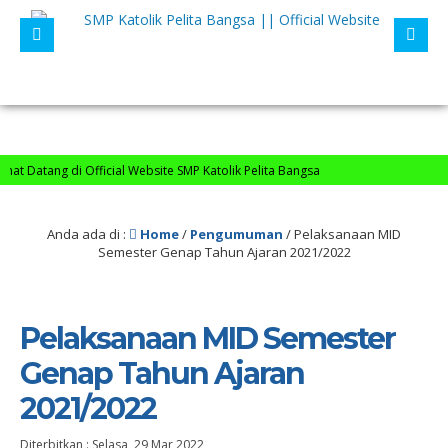
at Datang di Official Website SMP Katolik Pelita Bangsa
Anda ada di :
Home
/
Pengumuman
/
Pelaksanaan MID
Semester Genap Tahun Ajaran 2021/2022
Pelaksanaan MID Semester
Genap Tahun Ajaran
2021/2022
Diterbitkan :
Selasa, 29 Mar 2022