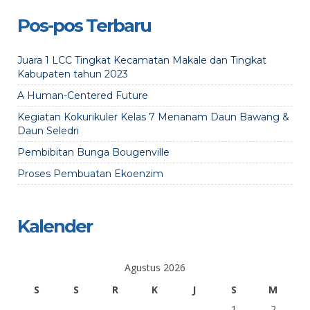
Pos-pos Terbaru
Juara 1 LCC Tingkat Kecamatan Makale dan Tingkat
Kabupaten tahun 2023
A Human-Centered Future
Kegiatan Kokurikuler Kelas 7 Menanam Daun Bawang &
Daun Seledri
Pembibitan Bunga Bougenville
Proses Pembuatan Ekoenzim
Kalender
Agustus 2026
S
S
R
K
J
S
M
1
2