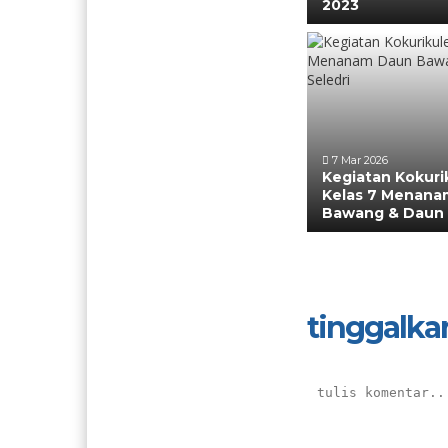
2023
7 Mar 2026
Kegiatan Kokuri
Kelas 7 Menana
Bawang & Daun 
tinggalka