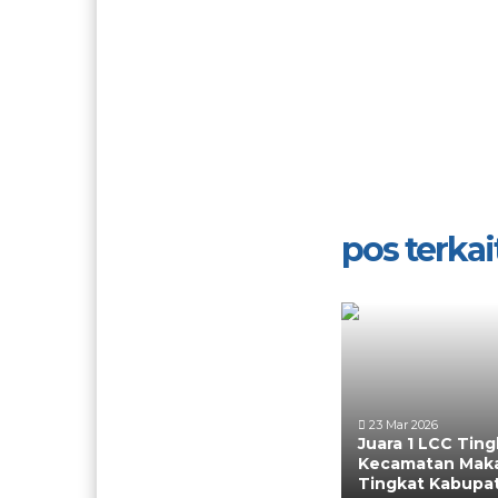
pos terkait
23 Mar 2026
Juara 1 LCC Ting
Kecamatan Maka
Tingkat Kabupa