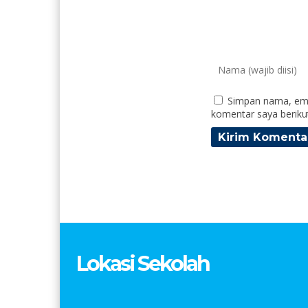
Simpan nama, ema
komentar saya beriku
Lokasi Sekolah