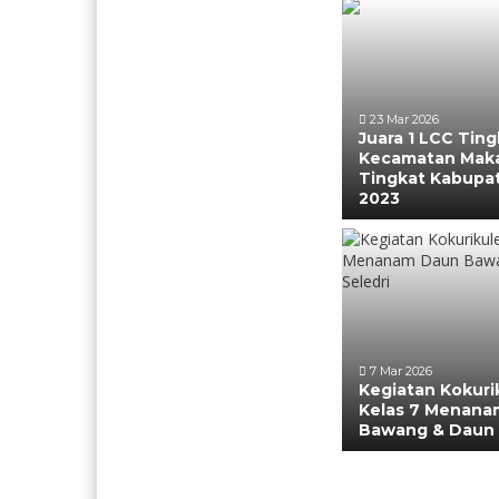
23 Mar 2026
Juara 1 LCC Ting
Kecamatan Maka
Tingkat Kabupa
2023
7 Mar 2026
Kegiatan Kokuri
Kelas 7 Menana
Bawang & Daun 