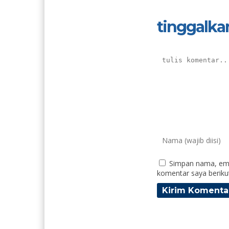
tinggalka
Simpan nama, ema
komentar saya beriku