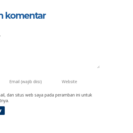
n komentar
il, dan situs web saya pada peramban ini untuk
tnya.