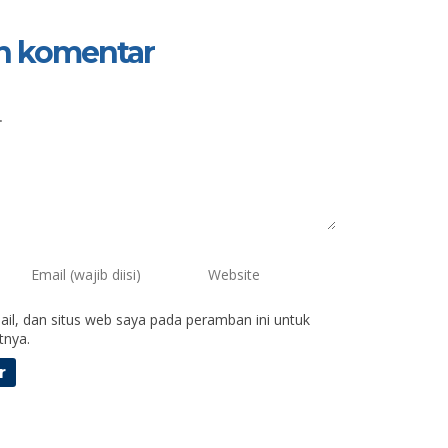
n komentar
il, dan situs web saya pada peramban ini untuk
tnya.