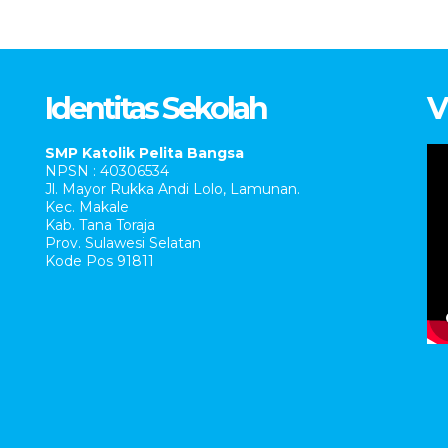
Identitas Sekolah
V
SMP Katolik Pelita Bangsa
NPSN : 40306534
Jl. Mayor Rukka Andi Lolo, Lamunan.
Kec. Makale
Kab. Tana Toraja
Prov. Sulawesi Selatan
Kode Pos 91811