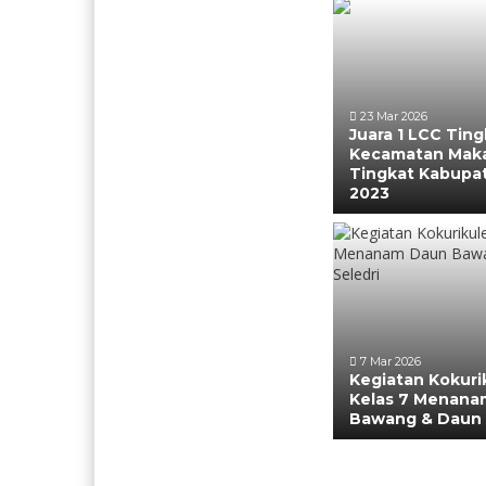
23 Mar 2026
Juara 1 LCC Ting
Kecamatan Maka
Tingkat Kabupa
2023
7 Mar 2026
Kegiatan Kokuri
Kelas 7 Menana
Bawang & Daun 