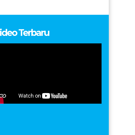
ideo Terbaru