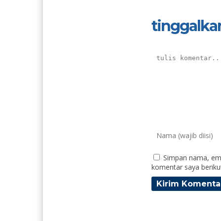
tinggalka
Simpan nama, ema
komentar saya beriku