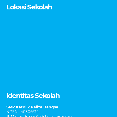
Lokasi Sekolah
Identitas Sekolah
SMP Katolik Pelita Bangsa
NPSN : 40306534
Jl. Mayor Rukka Andi Lolo, Lamunan.