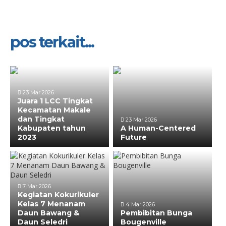
pos terkait...
23 Mar 2026
Juara 1 LCC Tingkat
Kecamatan Makale
dan Tingkat
23 Mar 2026
Kabupaten tahun
A Human-Centered
2023
Future
7 Mar 2026
Kegiatan Kokurikuler
Kelas 7 Menanam
4 Mar 2026
Daun Bawang &
Pembibitan Bunga
Daun Seledri
Bougenville