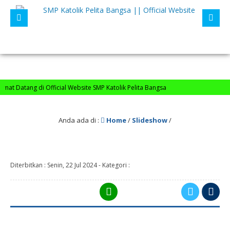
at Datang di Official Website SMP Katolik Pelita Bangsa
Anda ada di :
Home
/
Slideshow
/
Diterbitkan :
Senin, 22 Jul 2024
-
Kategori :