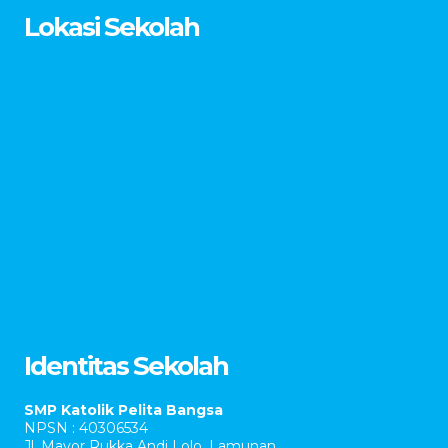
Lokasi Sekolah
Identitas Sekolah
SMP Katolik Pelita Bangsa
NPSN : 40306534
Jl. Mayor Rukka Andi Lolo, Lamunan.