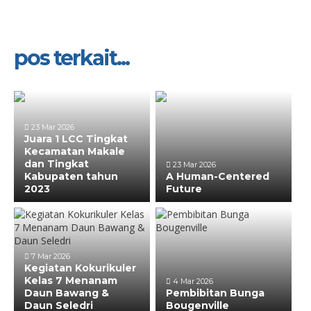
pos terkait...
23 Mar 2026
Juara 1 LCC Tingkat
Kecamatan Makale
dan Tingkat
23 Mar 2026
Kabupaten tahun
A Human-Centered
2023
Future
7 Mar 2026
Kegiatan Kokurikuler
Kelas 7 Menanam
4 Mar 2026
Daun Bawang &
Pembibitan Bunga
Daun Seledri
Bougenville