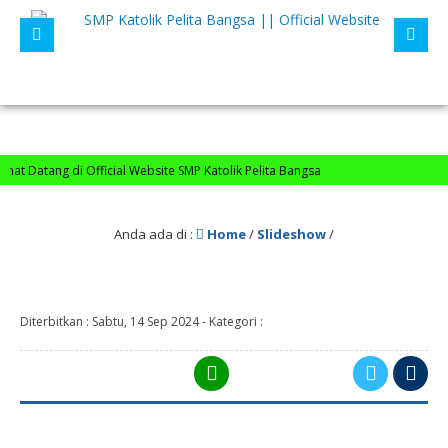
t Datang di Official Website SMP Katolik Pelita Bangsa
Anda ada di :
Home
/
Slideshow
/
Diterbitkan :
Sabtu, 14 Sep 2024
-
Kategori :