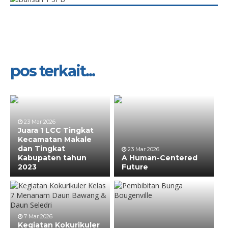
pos terkait...
23 Mar 2026
Juara 1 LCC Tingkat
Kecamatan Makale
dan Tingkat
23 Mar 2026
Kabupaten tahun
A Human-Centered
2023
Future
7 Mar 2026
Kegiatan Kokurikuler