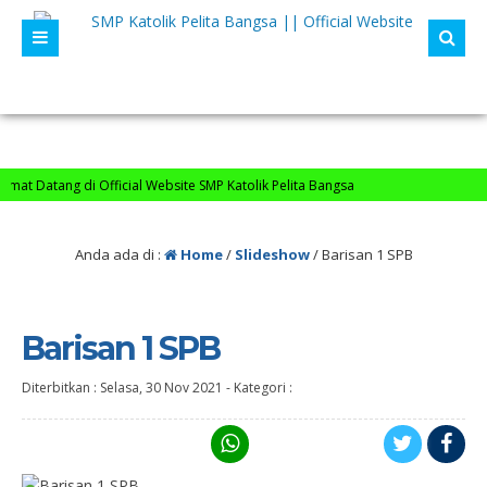
at Datang di Official Website SMP Katolik Pelita Bangsa
Anda ada di :
Home
/
Slideshow
/
Barisan 1 SPB
Barisan 1 SPB
Diterbitkan :
Selasa, 30 Nov 2021
-
Kategori :