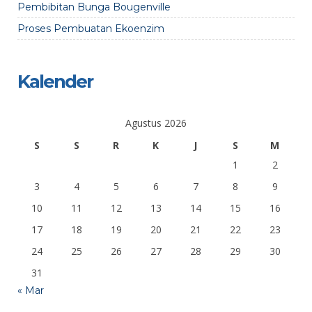
Pembibitan Bunga Bougenville
Proses Pembuatan Ekoenzim
Kalender
Agustus 2026
S
S
R
K
J
S
M
1
2
3
4
5
6
7
8
9
10
11
12
13
14
15
16
17
18
19
20
21
22
23
24
25
26
27
28
29
30
31
« Mar